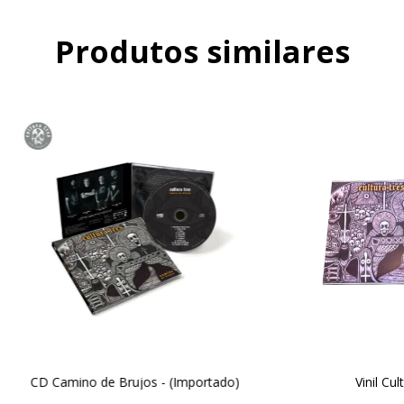
Produtos similares
CD Camino de Brujos - (Importado)
Vinil Cul