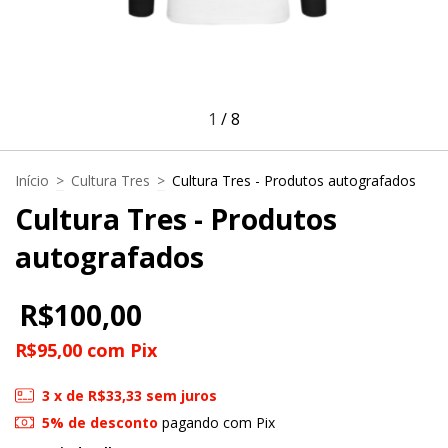
1
/
8
Início
>
Cultura Tres
>
Cultura Tres - Produtos autografados
Cultura Tres - Produtos
autografados
R$100,00
R$95,00
com
Pix
3
x de
R$33,33
sem juros
5% de desconto
pagando com Pix