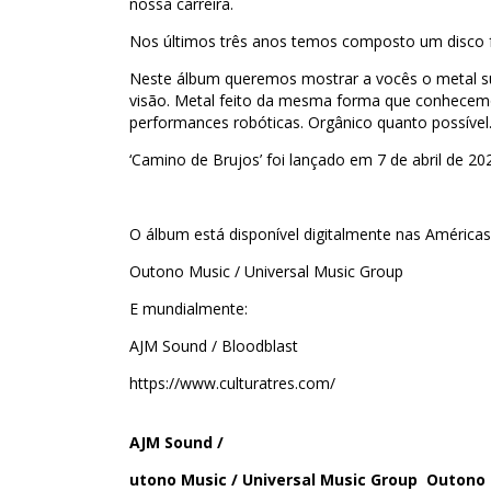
nossa carreira.
Nos últimos três anos temos composto um disco f
Neste álbum queremos mostrar a vocês o metal su
visão. Metal feito da mesma forma que conhecem
performances robóticas. Orgânico quanto possível
‘Camino de Brujos’ foi lançado em 7 de abril de 20
O álbum está disponível digitalmente nas Américas
Outono Music / Universal Music Group
E mundialmente:
AJM Sound / Bloodblast
https://www.culturatres.com/
AJM Sound /
utono Music / Universal Music Group Outono 