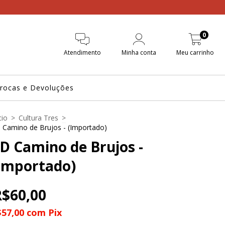
0
Atendimento
Minha conta
Meu carrinho
rocas e Devoluções
cio
>
Cultura Tres
>
 Camino de Brujos - (Importado)
D Camino de Brujos -
Importado)
R$60,00
$57,00
com
Pix