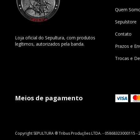
Quem Som
Sepulstore
Contato
Loja oficial do Sepultura, com produtos
legítimos, autorizados pela banda.
Prazos e En
Trocas e De
Meios de pagamento
Copyright SEPULTURA ®️ Tribus Produções LTDA. - 05868323000115 - 2