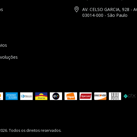
os
AV. CELSO GARCIA, 928 - A
03014-000 - São Paulo
vios
voluções
026. Todos os direitos reservados.