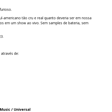
urioso.
l-americano tão cru e real quanto deveria ser em nossa
os em um show ao vivo. Sem samples de bateria, sem
.
23.
 através de:
Music / Universal