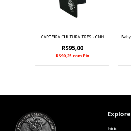
CARTEIRA CULTURA TRES - CNH
Babyl
R$95,00
R$90,25
com
Pix
Explore
Início