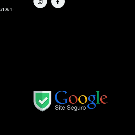
G1064 -