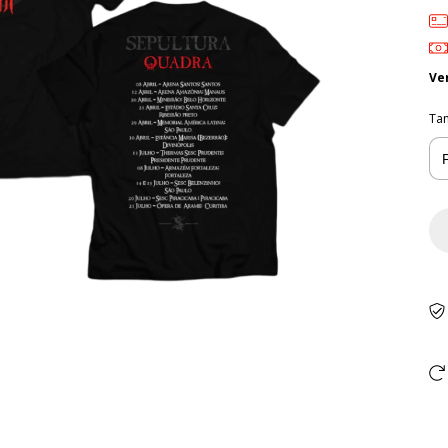
Ve
Ta