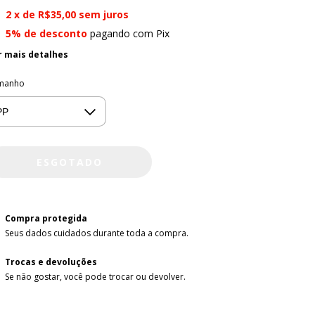
2
x de
R$35,00
sem juros
5% de desconto
pagando com Pix
r mais detalhes
manho
Compra protegida
Seus dados cuidados durante toda a compra.
Trocas e devoluções
Se não gostar, você pode trocar ou devolver.