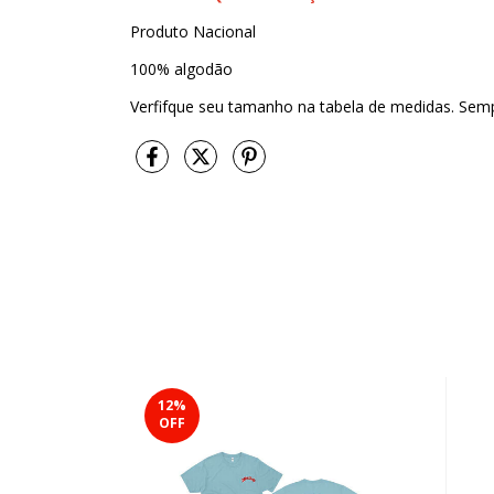
Produto Nacional
100% algodão
Verfifque seu tamanho na tabela de medidas. Semp
12
%
OFF